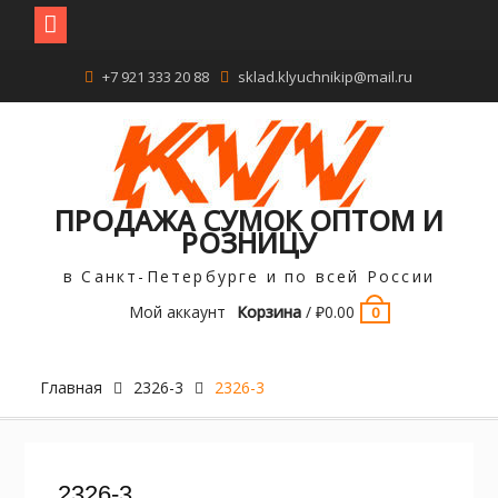
Перейти
+7 921 333 20 88
sklad.klyuchnikip@mail.ru
к
содержимому
ПРОДАЖА СУМОК ОПТОМ И
РОЗНИЦУ
в Санкт-Петербурге и по всей России
Мой аккаунт
Корзина
/
₽
0.00
0
Главная
2326-3
2326-3
2326-3