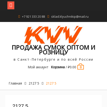
Перейти
+7 921 333 20 88
sklad.klyuchnikip@mail.ru
к
содержимому
ПРОДАЖА СУМОК ОПТОМ И
РОЗНИЦУ
в Санкт-Петербурге и по всей России
Мой аккаунт
Корзина
/
₽
0.00
0
Главная
2127 5
2127 5
2127 5