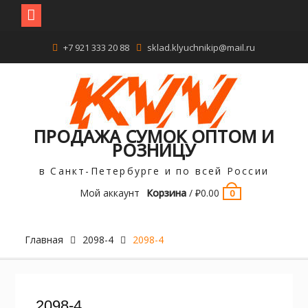
Перейти
+7 921 333 20 88
sklad.klyuchnikip@mail.ru
к
содержимому
ПРОДАЖА СУМОК ОПТОМ И
РОЗНИЦУ
в Санкт-Петербурге и по всей России
Мой аккаунт
Корзина
/
₽
0.00
0
Главная
2098-4
2098-4
2098-4