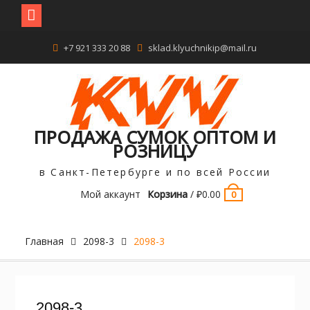
Перейти
+7 921 333 20 88
sklad.klyuchnikip@mail.ru
к
содержимому
ПРОДАЖА СУМОК ОПТОМ И
РОЗНИЦУ
в Санкт-Петербурге и по всей России
Мой аккаунт
Корзина
/
₽
0.00
0
Главная
2098-3
2098-3
2098-3