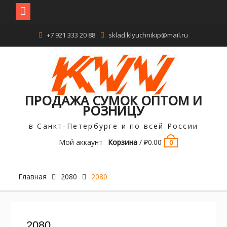
Перейти
+7 921 333 20 88
sklad.klyuchnikip@mail.ru
к
содержимому
ПРОДАЖА СУМОК ОПТОМ И
РОЗНИЦУ
в Санкт-Петербурге и по всей России
Мой аккаунт
Корзина
/
₽
0.00
0
Главная
2080
2080
2080