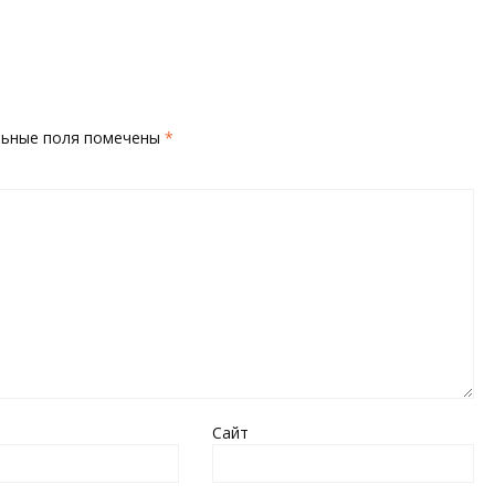
льные поля помечены
*
Сайт