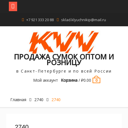
Перейти
+7 921 333 20 88
sklad.klyuchnikip@mail.ru
к
содержимому
ПРОДАЖА СУМОК ОПТОМ И
РОЗНИЦУ
в Санкт-Петербурге и по всей России
Мой аккаунт
Корзина
/
₽
0.00
0
Главная
2740
2740
2740