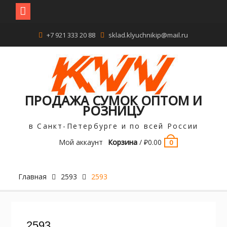
Перейти
+7 921 333 20 88
sklad.klyuchnikip@mail.ru
к
содержимому
ПРОДАЖА СУМОК ОПТОМ И
РОЗНИЦУ
в Санкт-Петербурге и по всей России
Мой аккаунт
Корзина
/
₽
0.00
0
Главная
2593
2593
2593