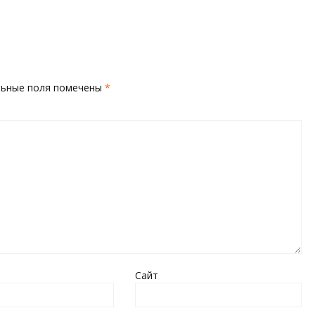
льные поля помечены
*
Сайт