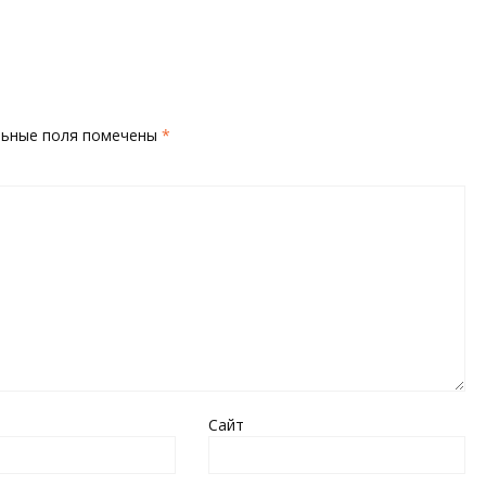
льные поля помечены
*
Сайт