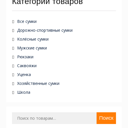
Категории товаров
Все сумки
Дорожно-спортивные сумки
Колёсные сумки
Мужские сумки
Рюкзаки
Саквояжи
Уценка
Хозяйственные сумки
Школа
Искать:
Поиск