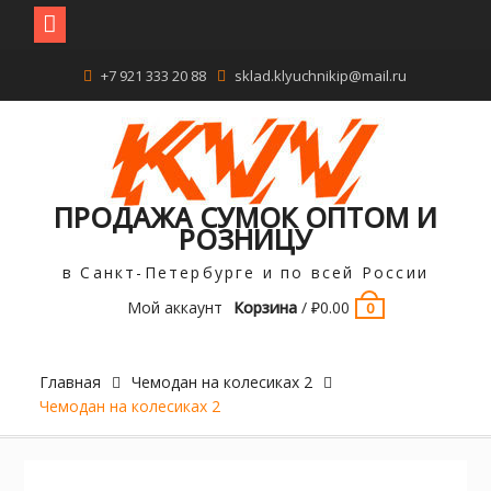
Перейти
+7 921 333 20 88
sklad.klyuchnikip@mail.ru
к
содержимому
ПРОДАЖА СУМОК ОПТОМ И
РОЗНИЦУ
в Санкт-Петербурге и по всей России
Мой аккаунт
Корзина
/
₽
0.00
0
Главная
Чемодан на колесиках 2
Чемодан на колесиках 2