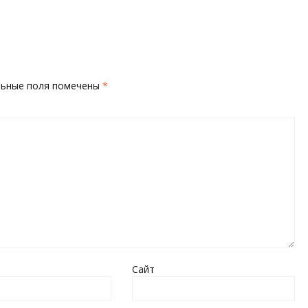
льные поля помечены
*
Сайт