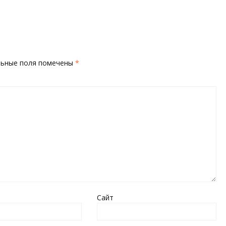
льные поля помечены
*
Сайт