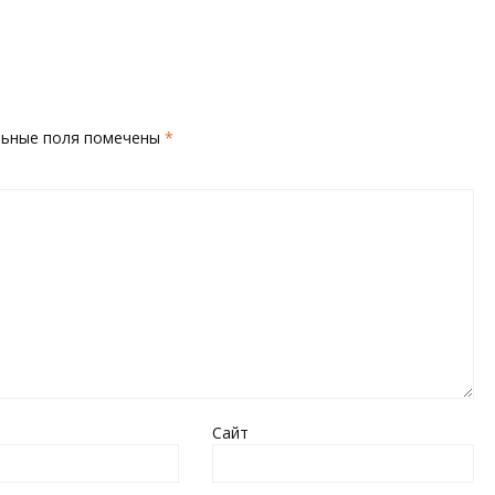
льные поля помечены
*
Сайт