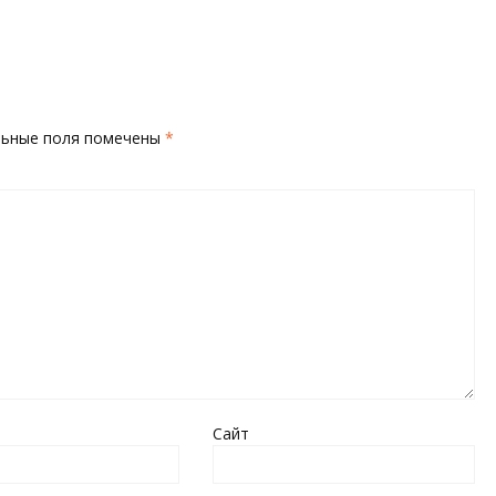
льные поля помечены
*
Сайт