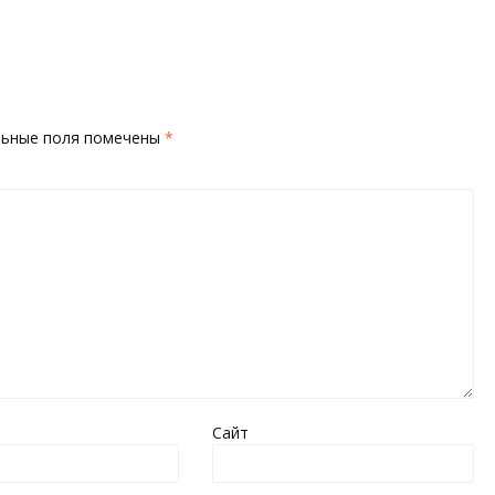
льные поля помечены
*
Сайт