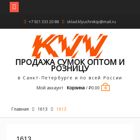
Перейти
+7 921 333 20 88
sklad.klyuchnikip@mail.ru
к
содержимому
ПРОДАЖА СУМОК ОПТОМ И
РОЗНИЦУ
в Санкт-Петербурге и по всей России
Мой аккаунт
Корзина
/
₽
0.00
0
Главная
1613
1613
1613