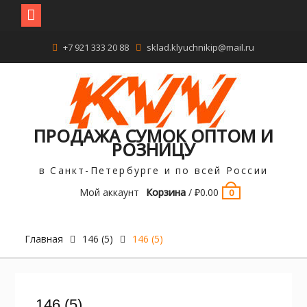
Перейти
+7 921 333 20 88
sklad.klyuchnikip@mail.ru
к
содержимому
ПРОДАЖА СУМОК ОПТОМ И
РОЗНИЦУ
в Санкт-Петербурге и по всей России
Мой аккаунт
Корзина
/
₽
0.00
0
Главная
146 (5)
146 (5)
146 (5)