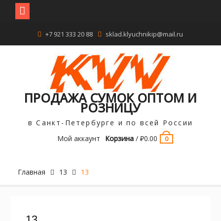
Перейти
+7 921 333 20 88
sklad.klyuchnikip@mail.ru
к
содержимому
ПРОДАЖА СУМОК ОПТОМ И
РОЗНИЦУ
в Санкт-Петербурге и по всей России
Мой аккаунт
Корзина
/
₽
0.00
0
Главная
13
13
13