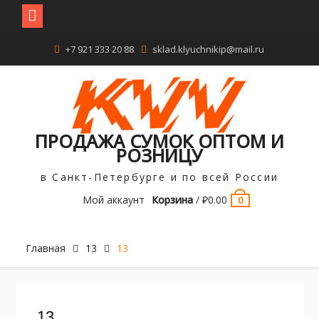
Перейти
+7 921 333 20 88
sklad.klyuchnikip@mail.ru
к
содержимому
ПРОДАЖА СУМОК ОПТОМ И
РОЗНИЦУ
в Санкт-Петербурге и по всей России
Мой аккаунт
Корзина
/
₽
0.00
0
Главная
13
13
13