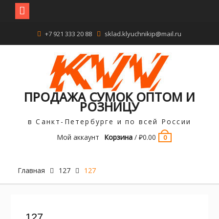
Перейти
+7 921 333 20 88
sklad.klyuchnikip@mail.ru
к
содержимому
ПРОДАЖА СУМОК ОПТОМ И
РОЗНИЦУ
в Санкт-Петербурге и по всей России
Мой аккаунт
Корзина
/
₽
0.00
0
Главная
127
127
127