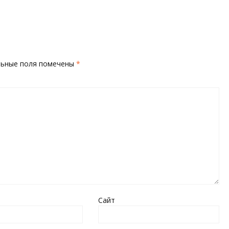
льные поля помечены
*
Сайт