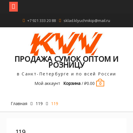
Перейти
+7 921 333 20 88
sklad.klyuchnikip@mail.ru
к
содержимому
ПРОДАЖА СУМОК ОПТОМ И
РОЗНИЦУ
в Санкт-Петербурге и по всей России
Мой аккаунт
Корзина
/
₽
0.00
0
Главная
119
119
119