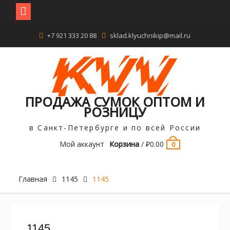
Перейти
+7 921 333 20 88
sklad.klyuchnikip@mail.ru
к
содержимому
ПРОДАЖА СУМОК ОПТОМ И
РОЗНИЦУ
в Санкт-Петербурге и по всей России
Мой аккаунт
Корзина
/
₽
0.00
0
Главная
1145
1145
1145