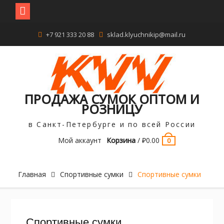
Перейти
+7 921 333 20 88
sklad.klyuchnikip@mail.ru
к
содержимому
ПРОДАЖА СУМОК ОПТОМ И
РОЗНИЦУ
в Санкт-Петербурге и по всей России
Мой аккаунт
Корзина
/
₽
0.00
0
Главная
Спортивные сумки
Спортивные сумки
Спортивные сумки