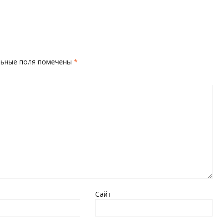
льные поля помечены
*
Сайт