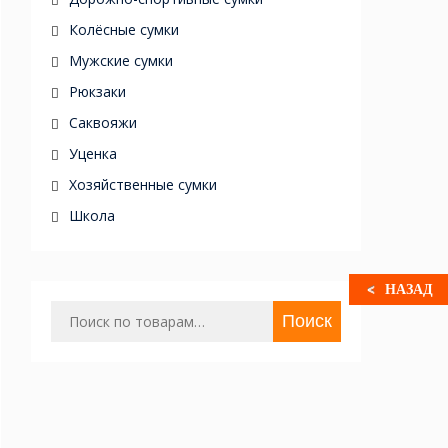
Колёсные сумки
Мужские сумки
Рюкзаки
Саквояжи
Уценка
Хозяйственные сумки
Школа
НАЗАД
Искать:
Поиск