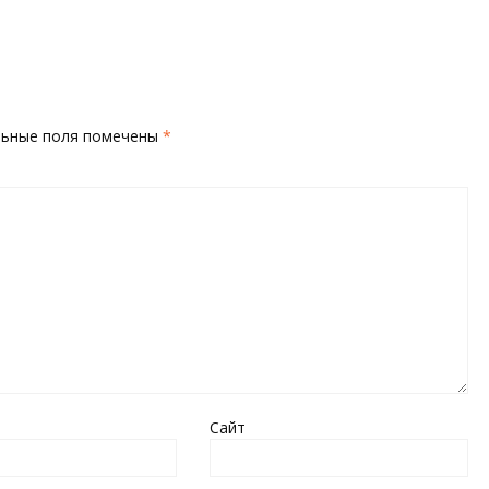
льные поля помечены
*
Сайт