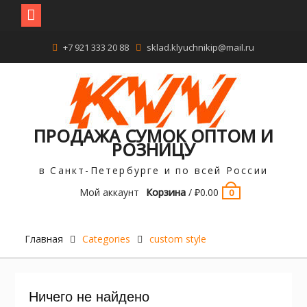
Перейти
+7 921 333 20 88
sklad.klyuchnikip@mail.ru
к
содержимому
ПРОДАЖА СУМОК ОПТОМ И
РОЗНИЦУ
в Санкт-Петербурге и по всей России
Мой аккаунт
Корзина
/
₽
0.00
0
Главная
Categories
custom style
Ничего не найдено