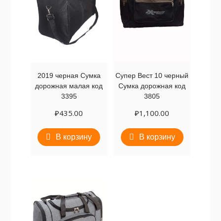
2019 черная Сумка
Супер Вест 10 черный
дорожная малая код
Сумка дорожная код
3395
3805
₽
435.00
₽
1,100.00
В корзину
В корзину