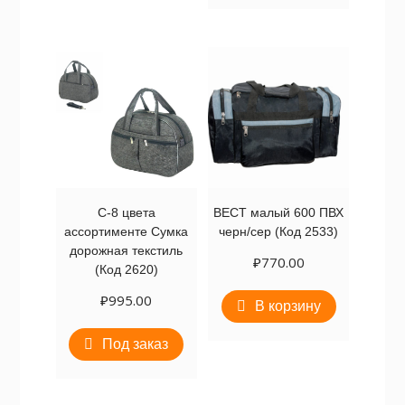
С-8 цвета
ВЕСТ малый 600 ПВХ
ассортименте Сумка
черн/сер (Код 2533)
дорожная текстиль
₽
770.00
(Код 2620)
₽
995.00
В корзину
Под заказ