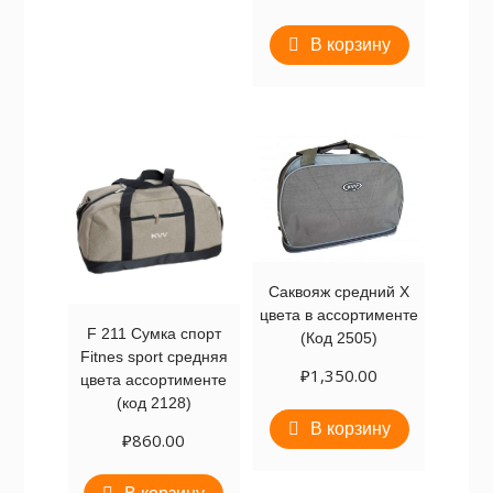
В корзину
Саквояж средний Х
цвета в ассортименте
F 211 Сумка спорт
(Код 2505)
Fitnes sport средняя
₽
1,350.00
цвета ассортименте
(код 2128)
В корзину
₽
860.00