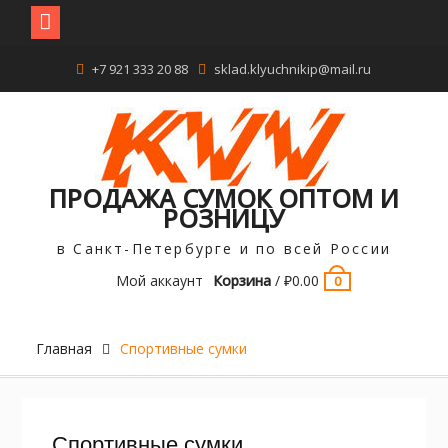
+7 921 333 20 88
sklad.klyuchnikip@mail.ru
ПРОДАЖА СУМОК ОПТОМ И
РОЗНИЦУ
в Санкт-Петербурге и по всей России
Мой аккаунт
Корзина
/
₽
0.00
0
Главная
Спортивные сумки
Спортивные сумки