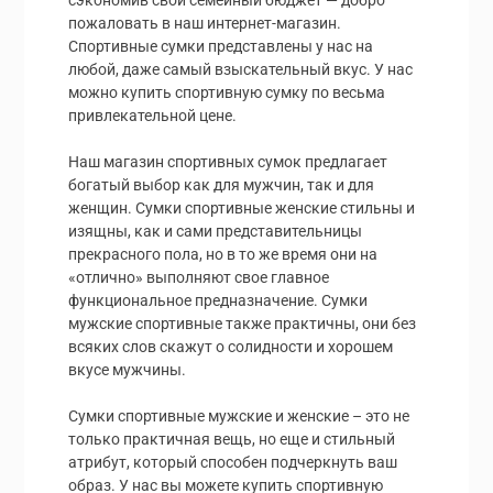
сэкономив свой семейный бюджет — добро
пожаловать в наш интернет-магазин.
Спортивные сумки представлены у нас на
любой, даже самый взыскательный вкус. У нас
можно купить спортивную сумку по весьма
привлекательной цене.
Наш магазин спортивных сумок предлагает
богатый выбор как для мужчин, так и для
женщин. Сумки спортивные женские стильны и
изящны, как и сами представительницы
прекрасного пола, но в то же время они на
«отлично» выполняют свое главное
функциональное предназначение. Сумки
мужские спортивные также практичны, они без
всяких слов скажут о солидности и хорошем
вкусе мужчины.
Сумки спортивные мужские и женские – это не
только практичная вещь, но еще и стильный
атрибут, который способен подчеркнуть ваш
образ. У нас вы можете купить спортивную