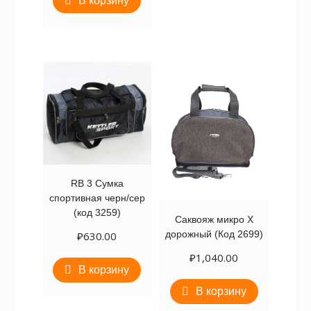
В корзину
RB 3 Сумка
спортивная черн/сер
(код 3259)
Саквояж микро Х
дорожный (Код 2699)
₽
630.00
₽
1,040.00
В корзину
В корзину