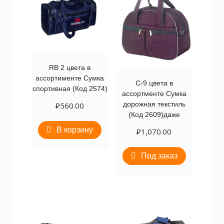
RB 2 цвета в
ассортименте Сумка
С-9 цвета в
спортивная (Код 2574)
ассортменте Сумка
дорожная текстиль
₽
560.00
(Код 2609)даже
В корзину
₽
1,070.00
Под заказ