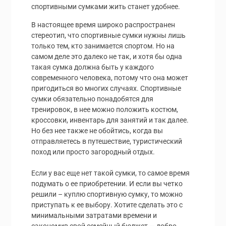
спортивными сумками жить станет удобнее.
В настоящее время широко распространен
стереотип, что спортивные сумки нужны лишь
только тем, кто занимается спортом. Но на
самом деле это далеко не так, и хотя бы одна
такая сумка должна быть у каждого
современного человека, потому что она может
пригодиться во многих случаях. Спортивные
сумки обязательно понадобятся для
тренировок, в нее можно положить костюм,
кроссовки, инвентарь для занятий и так далее.
Но без нее также не обойтись, когда вы
отправляетесь в путешествие, туристический
поход или просто загородный отдых.
Если у вас еще нет такой сумки, то самое время
подумать о ее приобретении. И если вы четко
решили – куплю спортивную сумку, то можно
приступать к ее выбору. Хотите сделать это с
минимальными затратами времени и