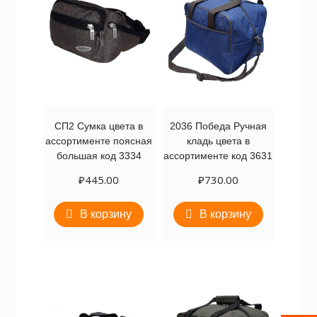
СП2 Сумка цвета в
2036 Победа Ручная
ассортименте поясная
кладь цвета в
большая код 3334
ассортименте код 3631
₽
445.00
₽
730.00
В корзину
В корзину