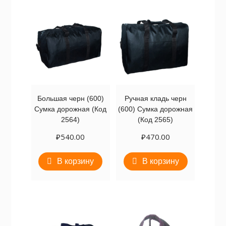
Большая черн (600)
Ручная кладь черн
Сумка дорожная (Код
(600) Сумка дорожная
2564)
(Код 2565)
₽
540.00
₽
470.00
В корзину
В корзину