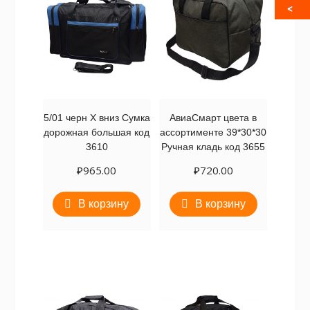
5/01 черн Х вниз Сумка
АвиаСмарт цвета в
дорожная большая код
ассортименте 39*30*30
3610
Ручная кладь код 3655
₽
965.00
₽
720.00
В корзину
В корзину