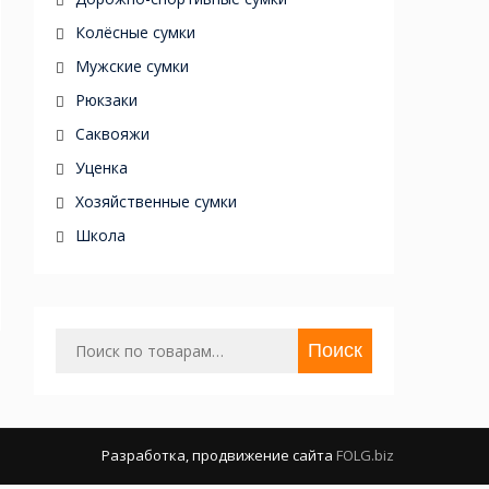
Колёсные сумки
Мужские сумки
Рюкзаки
Саквояжи
Уценка
Хозяйственные сумки
Школа
Искать:
Поиск
Разработка, продвижение сайта
FOLG.biz