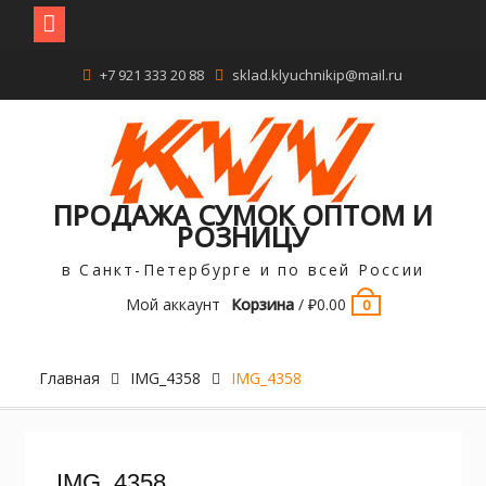
Перейти
+7 921 333 20 88
sklad.klyuchnikip@mail.ru
к
содержимому
ПРОДАЖА СУМОК ОПТОМ И
РОЗНИЦУ
в Санкт-Петербурге и по всей России
Мой аккаунт
Корзина
/
₽
0.00
0
Главная
IMG_4358
IMG_4358
IMG_4358