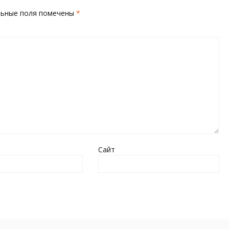
льные поля помечены
*
Сайт