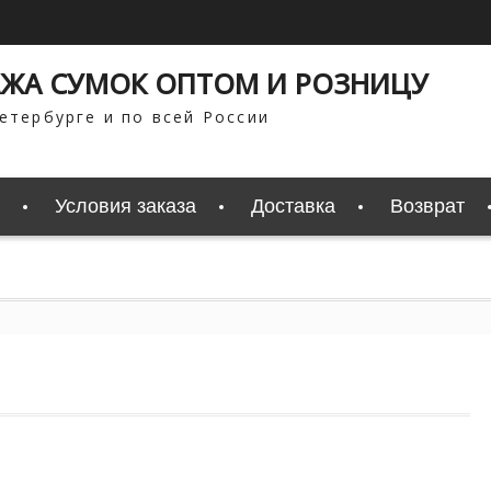
ЖА СУМОК ОПТОМ И РОЗНИЦУ
етербурге и по всей России
Условия заказа
Доставка
Возврат