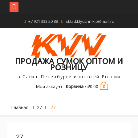
Перейти
+7 921 333 20 88
sklad.klyuchnikip@mail.ru
к
содержимому
ПРОДАЖА СУМОК ОПТОМ И
РОЗНИЦУ
в Санкт-Петербурге и по всей России
Мой аккаунт
Корзина
/
₽
0.00
0
Главная
27
27
27