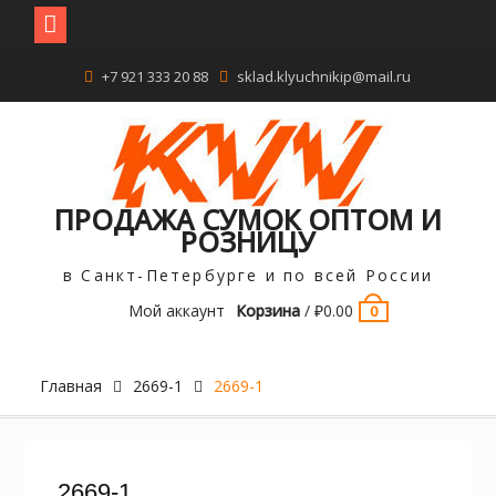
Перейти
+7 921 333 20 88
sklad.klyuchnikip@mail.ru
к
содержимому
ПРОДАЖА СУМОК ОПТОМ И
РОЗНИЦУ
в Санкт-Петербурге и по всей России
Мой аккаунт
Корзина
/
₽
0.00
0
Главная
2669-1
2669-1
2669-1