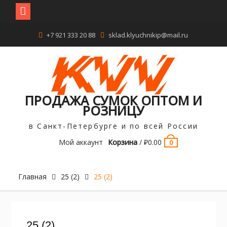
Перейти
+7 921 333 20 88
sklad.klyuchnikip@mail.ru
к
содержимому
ПРОДАЖА СУМОК ОПТОМ И
РОЗНИЦУ
в Санкт-Петербурге и по всей России
Мой аккаунт
Корзина
/
₽
0.00
0
Главная
25 (2)
25 (2)
25 (2)