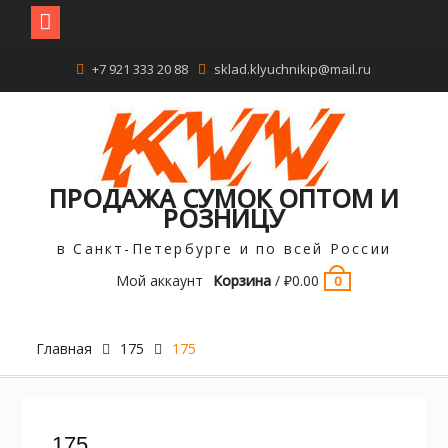
Перейти
+7 921 333 20 88
sklad.klyuchnikip@mail.ru
к
содержимому
ПРОДАЖА СУМОК ОПТОМ И
РОЗНИЦУ
в Санкт-Петербурге и по всей России
Мой аккаунт
Корзина
/
₽
0.00
0
Главная
175
175
175