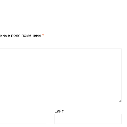
льные поля помечены
*
Сайт